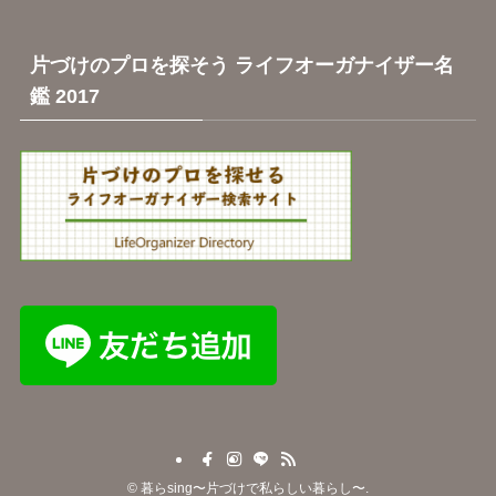
片づけのプロを探そう ライフオーガナイザー名
鑑 2017
©
暮らsing〜片づけで私らしい暮らし〜.