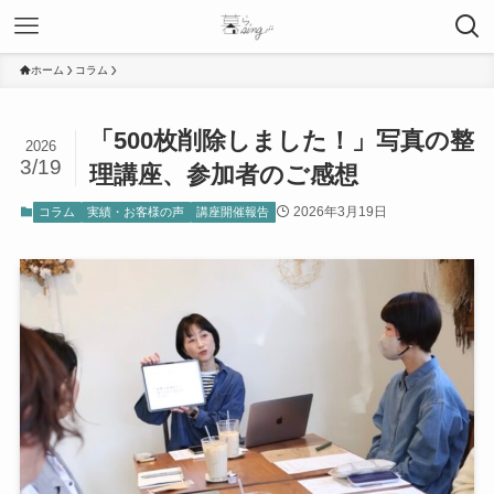
ホーム
コラム
「500枚削除しました！」写真の整
2026
3/19
理講座、参加者のご感想
2026年3月19日
コラム
実績・お客様の声
講座開催報告