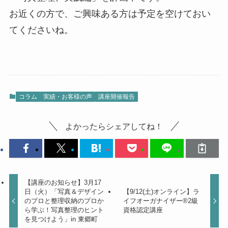
お近くの方で、ご興味ある方は予定を空けておい
てくださいね。
コラム
実績・お客様の声
講座開催報告
よかったらシェアしてね！
【講座のお知らせ】3月17
日（火）「写真＆デザイン
【9/12(土)オンライン】ラ
のプロと整理収納のプロか
イフオーガナイザー®︎2級
ら学ぶ！写真整理のヒント
資格認定講座
を見つけよう」in 東郷町