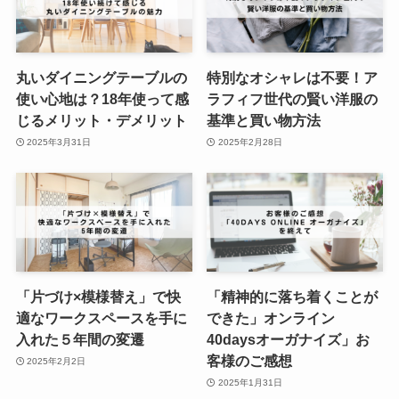
丸いダイニングテーブルの
特別なオシャレは不要！ア
使い心地は？18年使って感
ラフィフ世代の賢い洋服の
じるメリット・デメリット
基準と買い物方法
2025年3月31日
2025年2月28日
「片づけ×模様替え」で快
「精神的に落ち着くことが
適なワークスペースを手に
できた」オンライン
入れた５年間の変遷
40daysオーガナイズ」お
客様のご感想
2025年2月2日
2025年1月31日