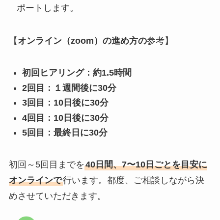
ポートします。
【
オンライン（zoom）の進め方の
参考】
初回ヒアリング：約1.5時間
2回目：１週間後に30分
3回目：10日後に30分
4回目
：10日後に30分
5回目：最終日に30分
初回～5回目までを
40日間、7〜10日ごとを目安に
オンラインで
行います。都度、ご相談しながら決
めさせていただきます。