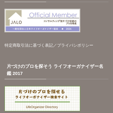
特定商取引法に基づく表記
／
プライバシポリシー
片づけのプロを探そう ライフオーガナイザー名
鑑 2017