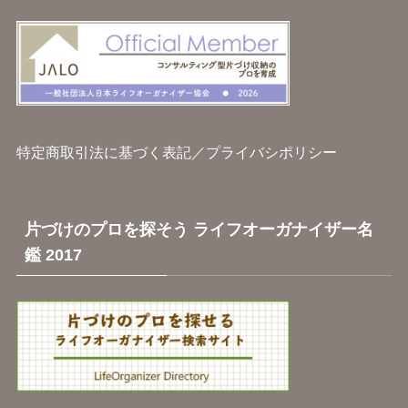
特定商取引法に基づく表記
／
プライバシポリシー
片づけのプロを探そう ライフオーガナイザー名
鑑 2017