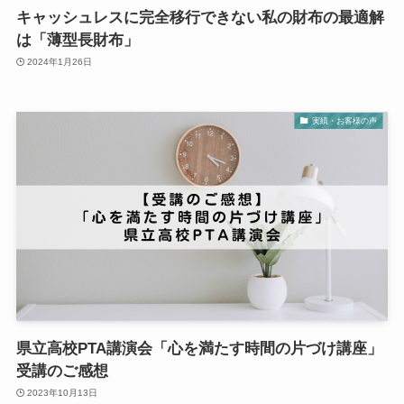
キャッシュレスに完全移行できない私の財布の最適解
は「薄型長財布」
2024年1月26日
実績・お客様の声
県立高校PTA講演会「心を満たす時間の片づけ講座」
受講のご感想
2023年10月13日