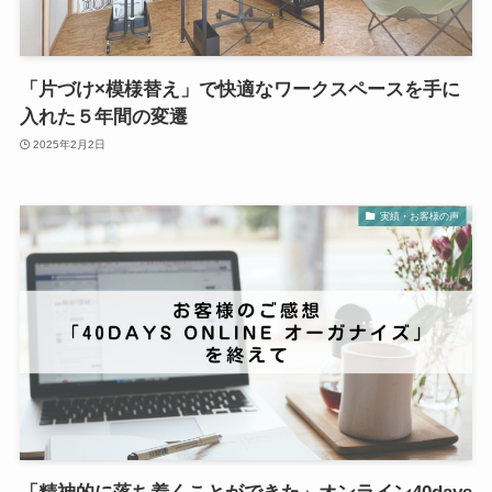
「片づけ×模様替え」で快適なワークスペースを手に
入れた５年間の変遷
2025年2月2日
実績・お客様の声