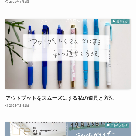
2022年4月3日
思考と心
アウトプットをスムーズにする私の道具と方法
2022年2月1日
コトの片付け