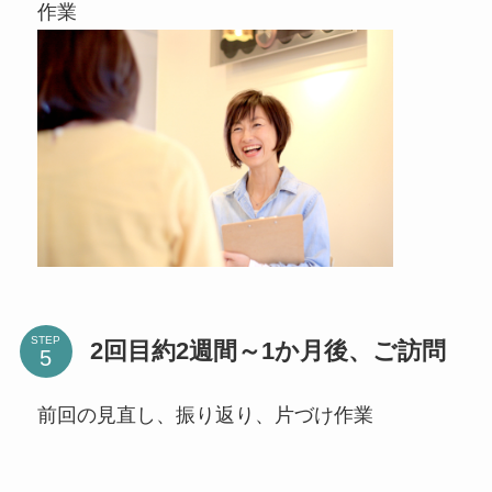
作業
STEP
2回目約2週間～1か月後、ご訪問
前回の見直し、振り返り、片づけ作業