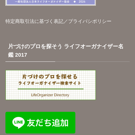
特定商取引法に基づく表記
／
プライバシポリシー
片づけのプロを探そう ライフオーガナイザー名
鑑 2017