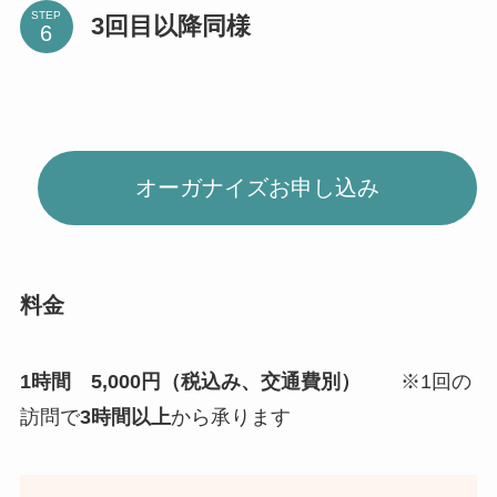
STEP
3回目以降同様
オーガナイズお申し込み
料金
1時間 5,000円（税込み、交通費別）
※1回の
訪問で
3時間以上
から承ります