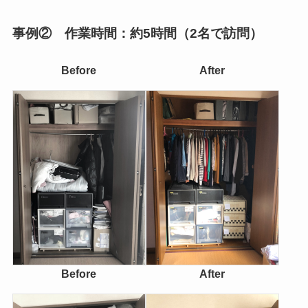
事例② 作業時間：約5時間（2名で訪問）
Before
After
Before
After