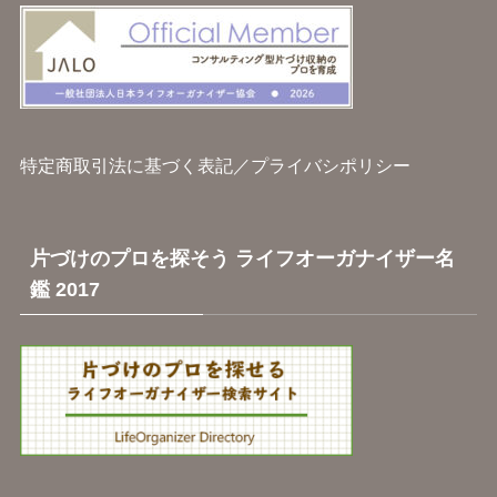
特定商取引法に基づく表記
／
プライバシポリシー
片づけのプロを探そう ライフオーガナイザー名
鑑 2017