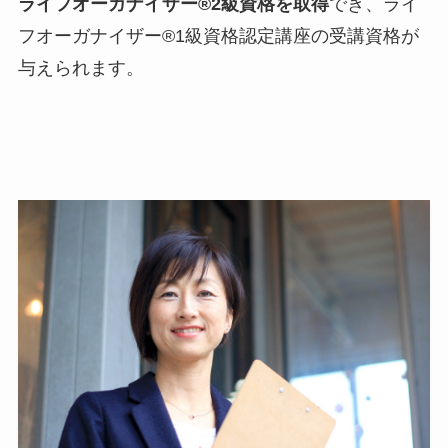
ライフオーガナイザー®2級資格を取得
でき、ライ
フオーガナイザー®1級資格認定講座の受講資格が
与えられます。