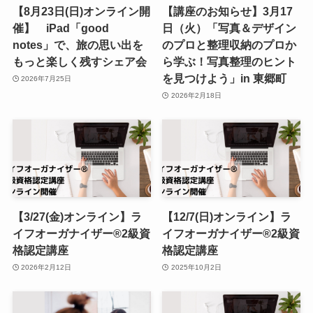
【8月23日(日)オンライン開
【講座のお知らせ】3月17
催】 iPad「good
日（火）「写真＆デザイン
notes」で、旅の思い出を
のプロと整理収納のプロか
もっと楽しく残すシェア会
ら学ぶ！写真整理のヒント
を見つけよう」in 東郷町
2026年7月25日
2026年2月18日
【3/27(金)オンライン】ラ
【12/7(日)オンライン】ラ
イフオーガナイザー®︎2級資
イフオーガナイザー®︎2級資
格認定講座
格認定講座
2026年2月12日
2025年10月2日