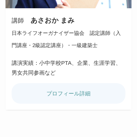
あさおか まみ
講師
日本ライフオーガナイザー協会 認定講師（入
門講座・2級認定講座）・一級建築士
講演実績：小中学校PTA、企業、生涯学習、
男女共同参画など
プロフィール詳細