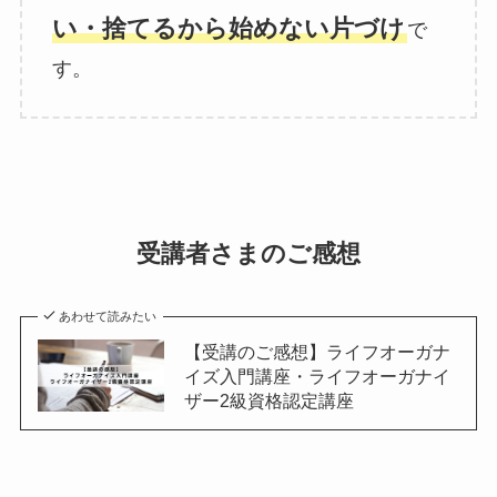
い・捨てるから始めない片づけ
で
す。
受講者さまのご感想
あわせて読みたい
【受講のご感想】ライフオーガナ
イズ入門講座・ライフオーガナイ
ザー2級資格認定講座