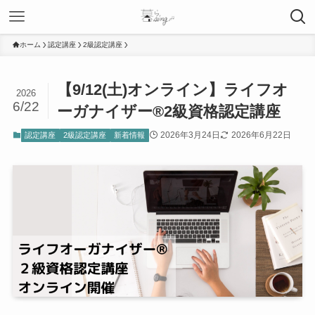
ホーム
認定講座
2級認定講座
【9/12(土)オンライン】ライフオ
2026
6/22
ーガナイザー®︎2級資格認定講座
2026年3月24日
2026年6月22日
認定講座
2級認定講座
新着情報