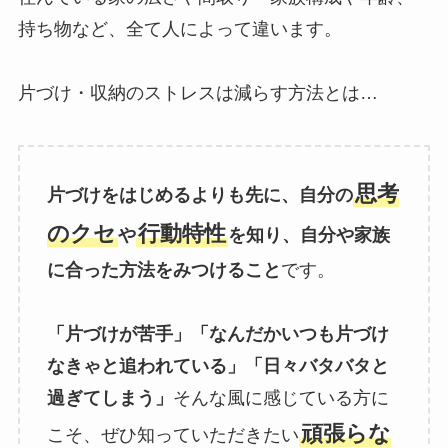
持ち物など、全て人によって違います。
片づけ・収納のストレスは減らす方法とは…
思考
片づけをはじめるよりも先に、自分の
のクセ
行動特性
や
を知り、自分や家族
に合った方法をみつけること
です。
「片づけが苦手」「なんだかいつも片づけ
なきゃと追われている」「日々バタバタと
過ぎてしまう」
そんな風に感じている方に
頑張らな
こそ、ぜひ知っていただきたい