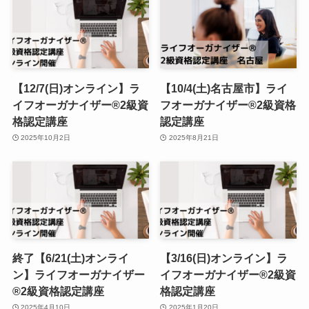
【12/7(日)オンライン】ラ
【10/4(土)名古屋市】ライ
イフオーガナイザー®︎2級資
フオーガナイザー®︎2級資格
格認定講座
認定講座
2025年10月2日
2025年8月21日
終了【6/21(土)オンライ
【3/16(日)オンライン】ラ
ン】ライフオーガナイザー
イフオーガナイザー®︎2級資
®︎2級資格認定講座
格認定講座
2025年4月10日
2025年1月20日