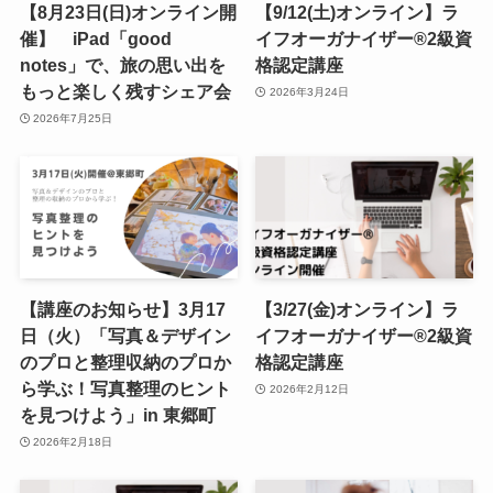
【8月23日(日)オンライン開
【9/12(土)オンライン】ラ
催】 iPad「good
イフオーガナイザー®︎2級資
notes」で、旅の思い出を
格認定講座
もっと楽しく残すシェア会
2026年3月24日
2026年7月25日
【講座のお知らせ】3月17
【3/27(金)オンライン】ラ
日（火）「写真＆デザイン
イフオーガナイザー®︎2級資
のプロと整理収納のプロか
格認定講座
ら学ぶ！写真整理のヒント
2026年2月12日
を見つけよう」in 東郷町
2026年2月18日