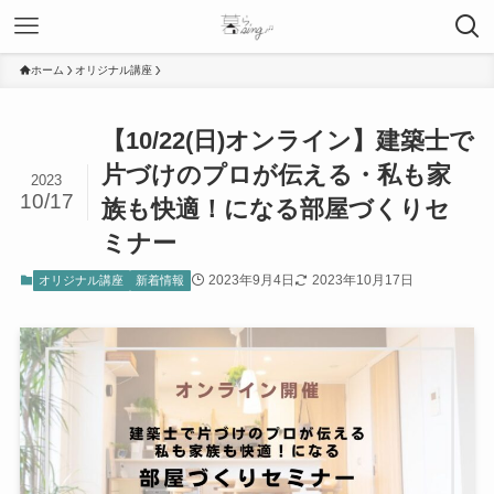
ホーム
オリジナル講座
【10/22(日)オンライン】建築士で
片づけのプロが伝える・私も家
2023
10/17
族も快適！になる部屋づくりセ
ミナー
2023年9月4日
2023年10月17日
オリジナル講座
新着情報