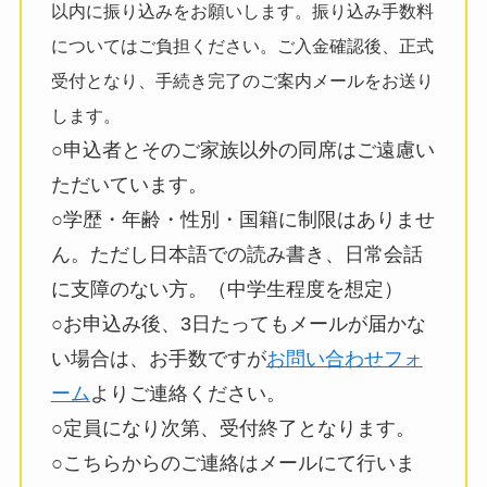
以内に振り込みをお願いします。振り込み手数料
についてはご負担ください。ご入金確認後、正式
受付となり、手続き完了のご案内メールをお送り
します。
○申込者とそのご家族以外の同席はご遠慮い
ただいています。
○学歴・年齢・性別・国籍に制限はありませ
ん。ただし日本語での読み書き、日常会話
に支障のない方。（中学生程度を想定）
○お申込み後、3日たってもメールが届かな
い場合は、お手数ですが
お問い合わせフォ
ーム
よりご連絡ください。
○定員になり次第、受付終了となります。
○こちらからのご連絡はメールにて行いま