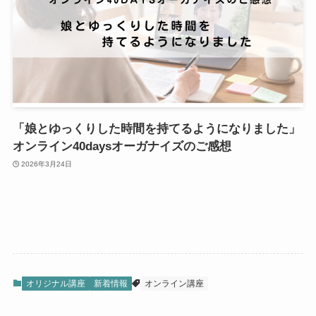
「娘とゆっくりした時間を持てるようになりました」
オンライン40daysオーガナイズのご感想
2026年3月24日
オリジナル講座
新着情報
オンライン講座