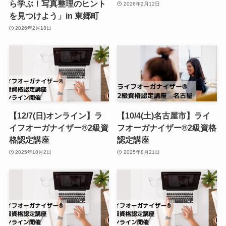
ら学ぶ！写真整理のヒント
2026年2月12日
を見つけよう」in 東郷町
2026年2月18日
【12/7(日)オンライン】ラ
【10/4(土)名古屋市】ライ
イフオーガナイザー®︎2級資
フオーガナイザー®︎2級資格
格認定講座
認定講座
2025年10月2日
2025年8月21日