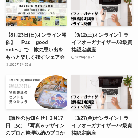
【8月23日(日)オンライン開
【9/12(土)オンライン】ラ
催】 iPad「good
イフオーガナイザー®︎2級資
notes」で、旅の思い出を
格認定講座
もっと楽しく残すシェア会
2026年3月24日
2026年7月25日
【講座のお知らせ】3月17
【3/27(金)オンライン】ラ
日（火）「写真＆デザイン
イフオーガナイザー®︎2級資
のプロと整理収納のプロか
格認定講座