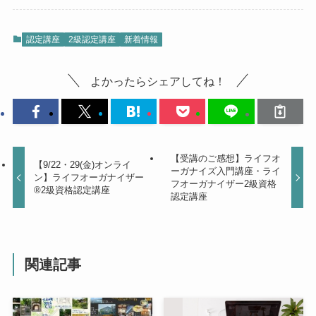
認定講座
2級認定講座
新着情報
よかったらシェアしてね！
【受講のご感想】ライフオ
【9/22・29(金)オンライ
ーガナイズ入門講座・ライ
ン】ライフオーガナイザー
フオーガナイザー2級資格
®︎2級資格認定講座
認定講座
関連記事