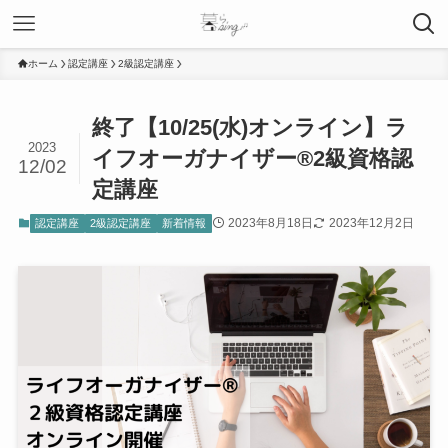
ホーム
認定講座
2級認定講座
終了【10/25(水)オンライン】ラ
2023
イフオーガナイザー®︎2級資格認
12/02
定講座
2023年8月18日
2023年12月2日
認定講座
2級認定講座
新着情報