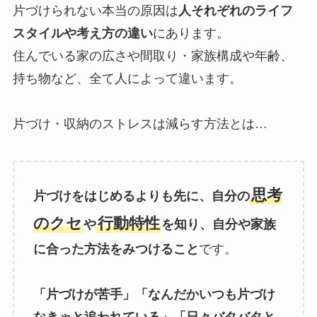
片づけられない本当の原因は
人それぞれのライフ
スタイルや考え方の違い
にあります。
住んでいる家の広さや間取り・家族構成や年齢、
持ち物など、全て人によって違います。
片づけ・収納のストレスは減らす方法とは…
思考
片づけをはじめるよりも先に、自分の
のクセ
行動特性
や
を知り、自分や家族
に合った方法をみつけること
です。
「片づけが苦手」「なんだかいつも片づけ
なきゃと追われている」「日々バタバタと