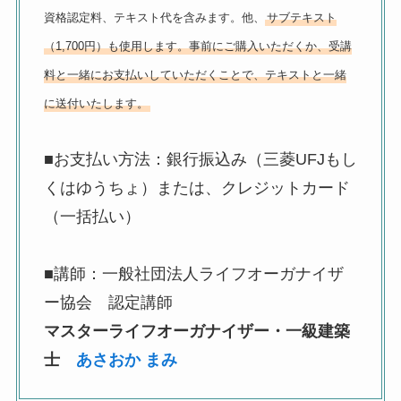
資格認定料、テキスト代を含みます。他、
サブテキスト
（1,700円）も使用します。事前にご購入いただくか、受講
料と一緒にお支払いしていただくことで、テキストと一緒
に送付いたします。
■お支払い方法：銀行振込み（三菱UFJもし
くはゆうちょ）または、クレジットカード
（一括払い）
■
講師：一般社団法人ライフオーガナイザ
ー協会 認定講師
マスターライフオーガナイザー・一級建築
士
あさおか まみ