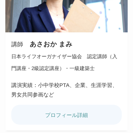
あさおか まみ
講師
日本ライフオーガナイザー協会 認定講師（入
門講座・2級認定講座）・
一級建築士
講演実績：小中学校PTA、企業、生涯学習、
男女共同参画など
プロフィール詳細